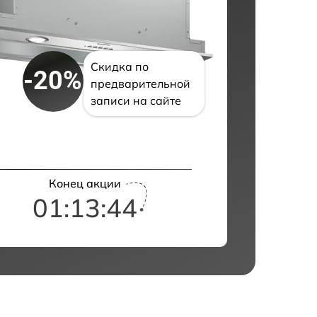
Скидка по
-20%
предварительной
записи на сайте
Конец акции
01:13:42