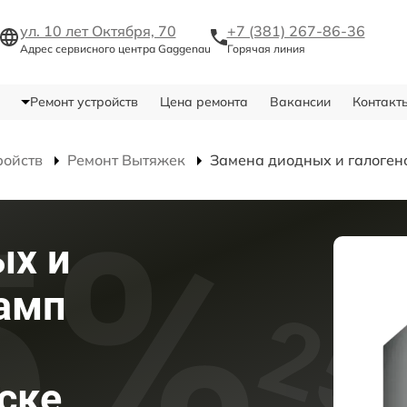
ул. 10 лет Октября, 70
+7 (381) 267-86-36
Адрес сервисного центра Gaggenau
Горячая линия
Ремонт устройств
Цена ремонта
Вакансии
Контакт
ройств
Ремонт Вытяжек
Замена диодных и галоген
ых и
амп
ске