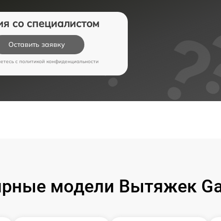
ия со специалистом
Оставить заявку
аетесь c
политикой конфиденциальности
ярные модели Вытяжек Ga