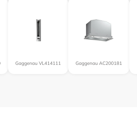
0
Gaggenau VL414111
Gaggenau AC200181