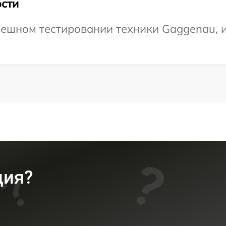
сти
ешном тестировании техники Gaggenau, и
ция?