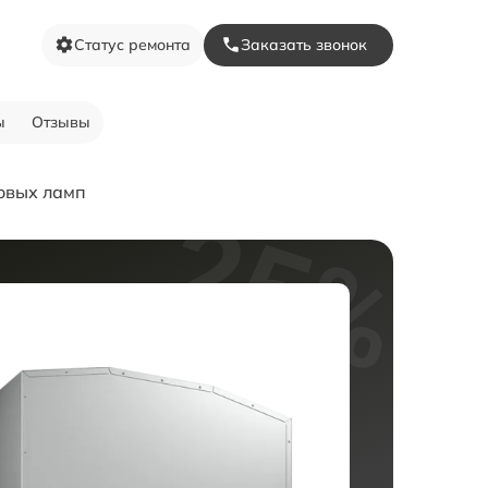
Статус ремонта
Заказать звонок
ы
Отзывы
овых ламп