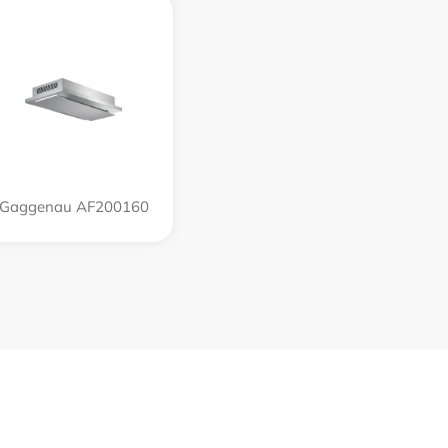
Gaggenau AF200160