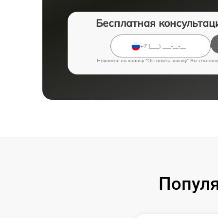
Бесплатная консультац
Нажимая на кнопку "Оставить заявку" Вы соглаш
Попул