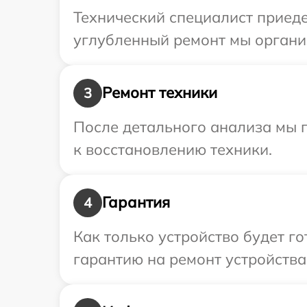
Технический специалист приеде
углубленный ремонт мы органи
Ремонт техники
3
После детального анализа мы п
к восстановлению техники.
Гарантия
4
Как только устройство будет 
гарантию на ремонт устройства