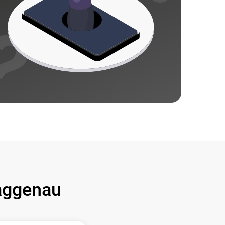
ggenau