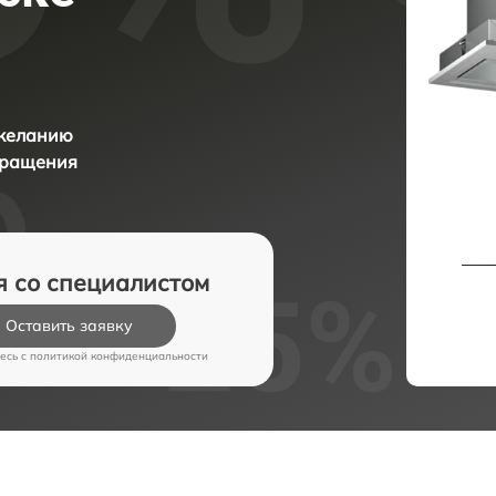
 желанию
бращения
я со специалистом
Оставить заявку
есь c
политикой конфиденциальности