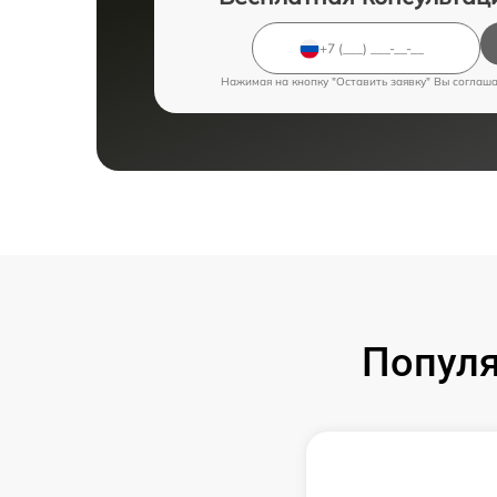
Нажимая на кнопку "Оставить заявку" Вы соглаш
Попул