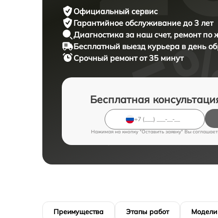
Официальный сервис
Гарантийное обслуживание
до 3 лет
Диагностика за наш счет,
ремонт по
Бесплатный выезд курьера
в день о
Срочный ремонт
от 35 минут
Бесплатная консультаци
Нажимая на кнопку "Оставить заявку" Вы соглашает
Преимущества
Этапы работ
Модели