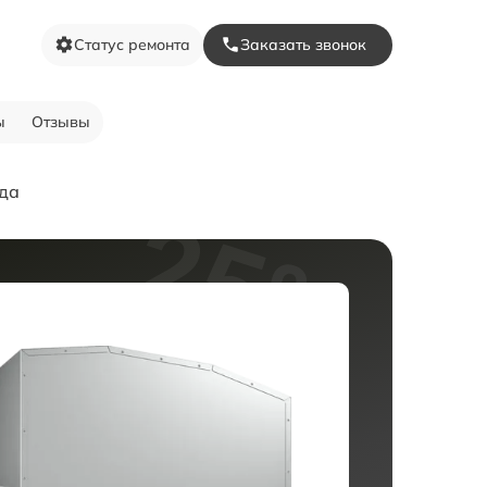
Статус ремонта
Заказать звонок
ы
Отзывы
ода