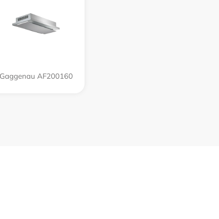
Gaggenau AF200160