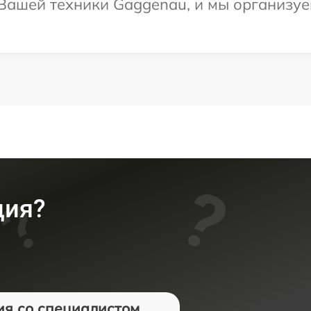
ашей техники Gaggenau, и мы организуем
ция?
ия со специалистом