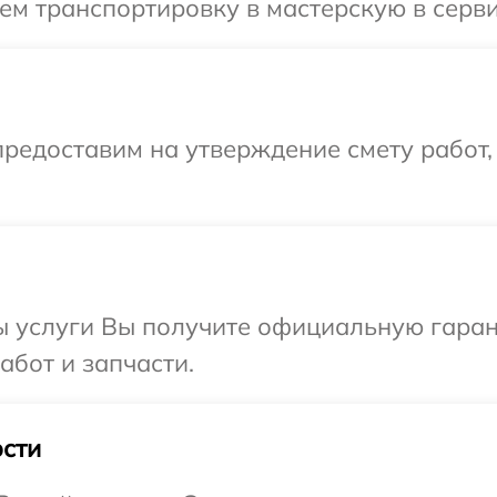
ем транспортировку в мастерскую в серв
редоставим на утверждение смету работ,
ы услуги Вы получите официальную гаран
абот и запчасти.
сти