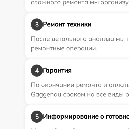
сложного ремонта мы организу
Ремонт техники
3
После детального анализа мы п
ремонтные операции.
Гарантия
4
По окончании ремонта и оплат
Gaggenau сроком на все виды р
Информирование о готовно
5