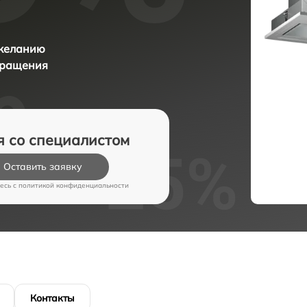
 желанию
бращения
я со специалистом
Оставить заявку
есь c
политикой конфиденциальности
Контакты