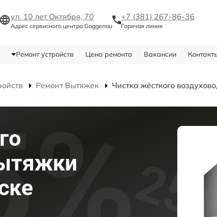
ул. 10 лет Октября, 70
+7 (381) 267-86-36
Адрес сервисного центра Gaggenau
Горячая линия
Ремонт устройств
Цена ремонта
Вакансии
Контакт
ройств
Ремонт Вытяжек
Чистка жёсткого воздухов
го
вытяжки
ске