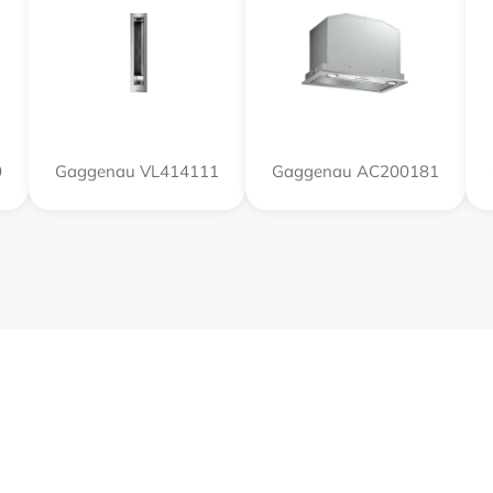
0
Gaggenau VL414111
Gaggenau AC200181