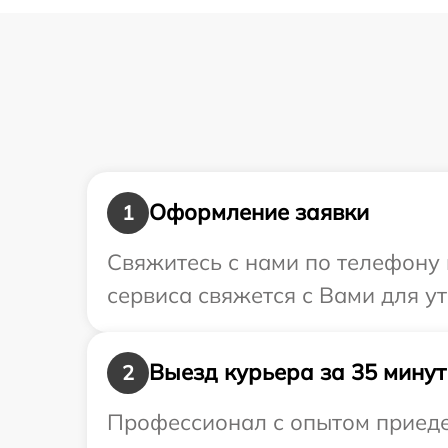
Оформление заявки
1
Свяжитесь с нами по телефону 
сервиса свяжется с Вами для у
Выезд курьера за 35 минут
2
Профессионал с опытом приеде