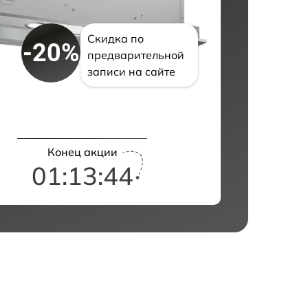
Скидка по
-20%
предварительной
записи на сайте
Конец акции
01:13:43