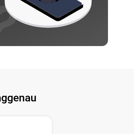
ggenau