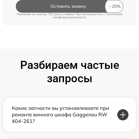
Оставить заявку
Нажимая на кнопку "Оставить заявку" Вы соглашаетесь c
политикой
конфиденциальности
Разбираем частые
запросы
Какие запчасти вы устанавливаете при
ремонте винного шкафа Gaggenau RW
404-261?