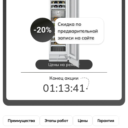
Скидка по
-20%
предварительной
записи на сайте
Цены на ремонт
Конец акции
01:13:40
Преимущества
Этапы работ
Цены
Гарантия
М