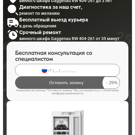
винного шкафа Gaggenau RW 404-261 до 3 лет
Диагностика за наш счет,
ремонт по желанию
Бесплатный выезд курьера
в день обращения
Срочный ремонт
винного шкафа Gaggenau RW 404-261 от 35 минут
Бесплатная консультация со
специалистом
Оставить заявку
Нажимая на кнопку "Оставить заявку" Вы соглашаетесь c
политикой
конфиденциальности