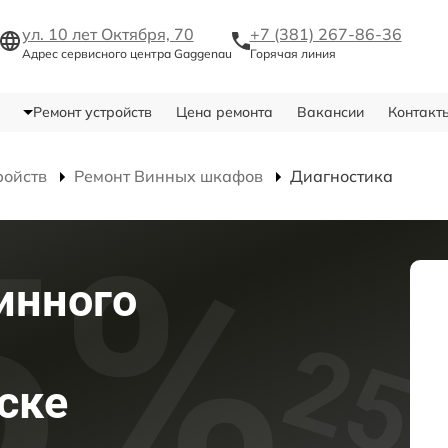
ул. 10 лет Октября, 70
+7 (381) 267-86-36
Адрес сервисного центра Gaggenau
Горячая линия
Ремонт устройств
Цена ремонта
Вакансии
Контакт
ройств
Ремонт Винных шкафов
Диагностика
инного
ске