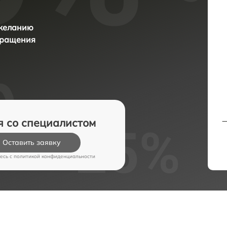
 желанию
бращения
я со специалистом
Оставить заявку
есь c
политикой конфиденциальности