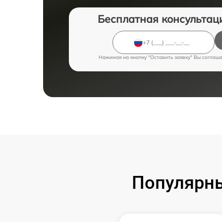
Бесплатная консультац
Нажимая на кнопку "Оставить заявку" Вы соглаш
Популярн