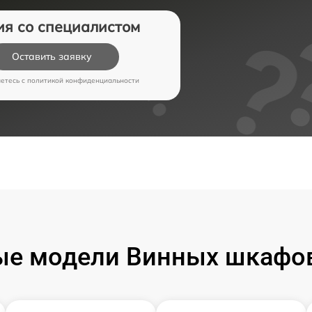
ия со специалистом
Оставить заявку
аетесь c
политикой конфиденциальности
ые модели Винных шкафов