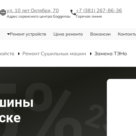
ул. 10 лет Октября, 70
+7 (381) 267-86-36
Адрес сервисного центра Gaggenau
Горячая линия
Ремонт устройств
Цена ремонта
Вакансии
Контакт
ройств
Ремонт Сушильных машин
Замена ТЭНа
ашины
ске