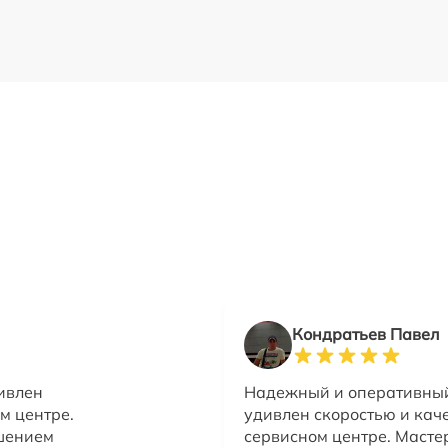
Кондратьев Павел
ивлен
Надежный и оперативный 
м центре.
удивлен скоростью и каче
шением
сервисном центре. Масте