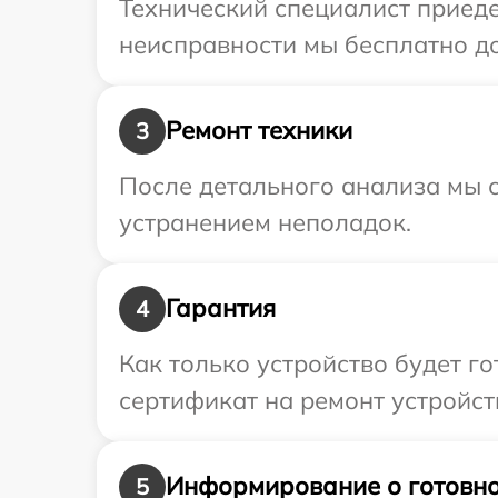
Технический специалист приеде
неисправности мы бесплатно до
Ремонт техники
3
После детального анализа мы с
устранением неполадок.
Гарантия
4
Как только устройство будет 
сертификат на ремонт устройст
Информирование о готовно
5