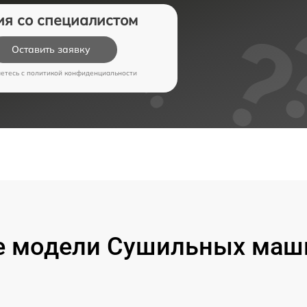
ия со специалистом
Оставить заявку
аетесь c
политикой конфиденциальности
 модели Сушильных маш