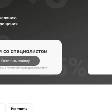
 желанию
бращения
я со специалистом
Оставить заявку
есь c
политикой конфиденциальности
Контакты