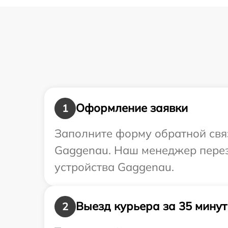
Оформление заявки
1
Заполните форму обратной связ
Gaggenau. Наш менеджер перез
устройства Gaggenau.
Выезд курьера за 35 минут
2