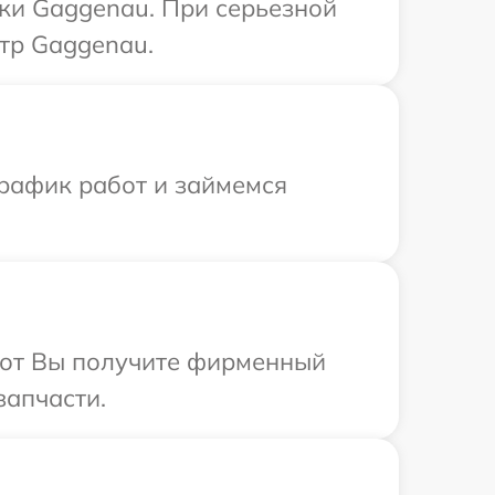
ики Gaggenau. При серьезной
тр Gaggenau.
график работ и займемся
абот Вы получите фирменный
запчасти.