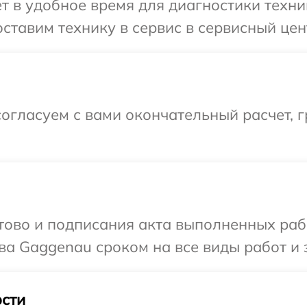
т в удобное время для диагностики техн
ставим технику в сервис в сервисный цен
огласуем с вами окончательный расчет, 
готово и подписания акта выполненных р
ва Gaggenau сроком на все виды работ и 
сти