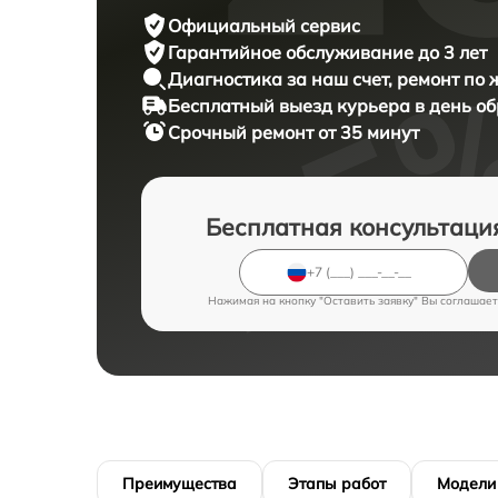
Официальный сервис
Гарантийное обслуживание
до 3 лет
Диагностика за наш счет,
ремонт по
Бесплатный выезд курьера
в день о
Срочный ремонт
от 35 минут
Бесплатная консультаци
Нажимая на кнопку "Оставить заявку" Вы соглашает
Преимущества
Этапы работ
Модели