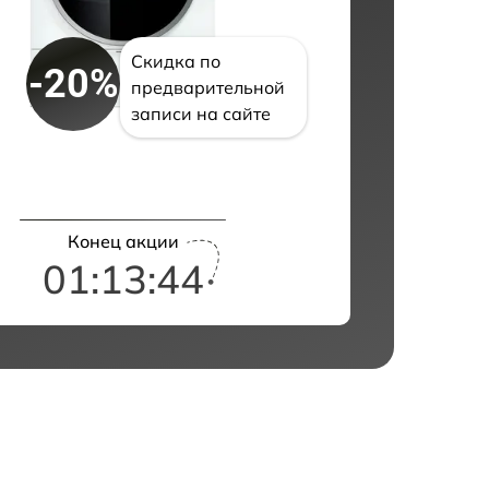
Скидка по
-20%
предварительной
записи на сайте
Конец акции
01:13:43