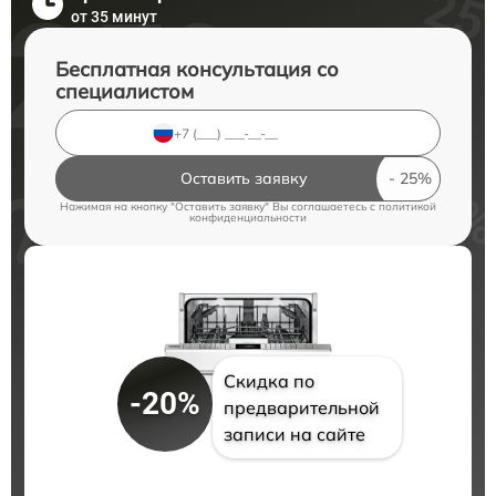
от 35 минут
Бесплатная консультация со
специалистом
Оставить заявку
Нажимая на кнопку "Оставить заявку" Вы соглашаетесь c
политикой
конфиденциальности
Скидка по
-20%
предварительной
записи на сайте