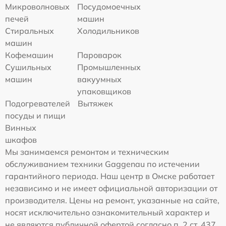
Микроволновых
Посудомоечных
печей
машин
Стиральных
Холодильников
машин
Кофемашин
Пароварок
Сушильных
Промышленных
машин
вакуумных
упаковщиков
Подогревателей
Вытяжек
посуды и пищи
Винных
шкафов
Мы занимаемся ремонтом и техническим
обслуживанием техники Gaggenau по истечении
гарантийного периода. Наш центр в Омске работает
независимо и не имеет официальной авторизации от
производителя. Цены на ремонт, указанные на сайте,
носят исключительно ознакомительный характер и
не являются публичной офертой согласно п. 2 ст. 437