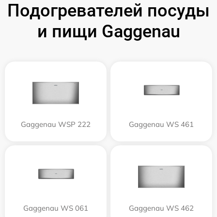
Подогревателей посуды
и пищи Gaggenau
Gaggenau WSP 222
Gaggenau WS 461
Gaggenau WS 061
Gaggenau WS 462