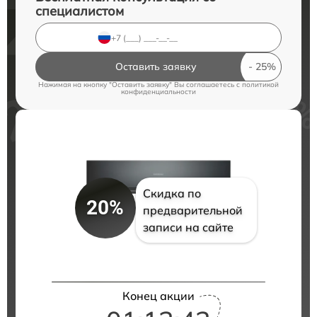
специалистом
Оставить заявку
Нажимая на кнопку "Оставить заявку" Вы соглашаетесь c
политикой
конфиденциальности
Скидка по
20%
предварительной
записи на сайте
Конец акции