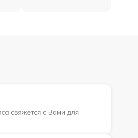
иса свяжется с Вами для