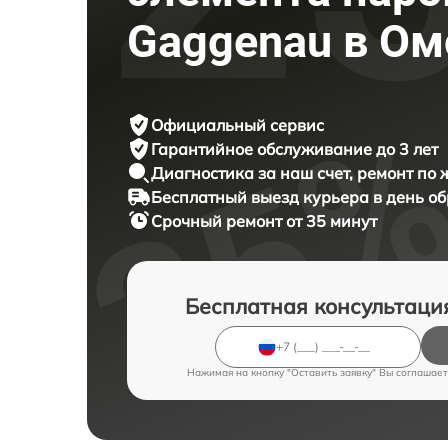
Gaggenau в Ом
Официальный сервис
Гарантийное обслуживание
до 3 лет
Диагностика за наш счет,
ремонт по
Бесплатный выезд курьера
в день о
Срочный ремонт
от 35 минут
Бесплатная консультаци
Нажимая на кнопку "Оставить заявку" Вы соглашает