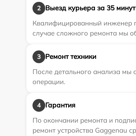
Выезд курьера за 35 минут
2
Квалифицированный инженер пр
случае сложного ремонта мы об
Ремонт техники
3
После детального анализа мы с
операции.
Гарантия
4
По окончании ремонта и подпи
ремонт устройства Gaggenau ср