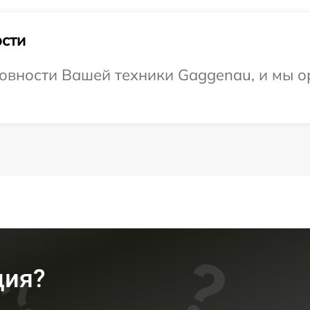
сти
овности Вашей техники Gaggenau, и мы о
ция?