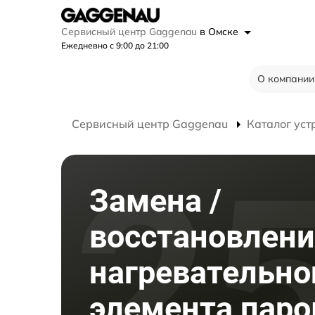
Сервисный центр Gaggenau
в Омске
Ежедневно с 9:00 до 21:00
О компании
Сервисный центр Gaggenau
Каталог уст
Замена /
восстановлени
нагревательно
элемента паро