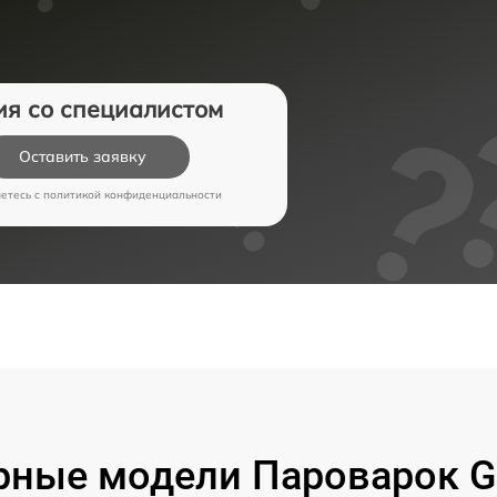
ия со специалистом
Оставить заявку
аетесь c
политикой конфиденциальности
рные модели Пароварок G