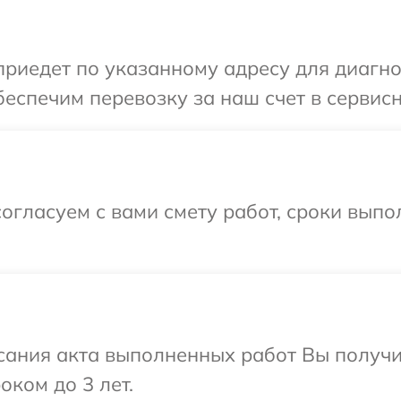
иедет по указанному адресу для диагно
еспечим перевозку за наш счет в сервис
огласуем с вами смету работ, сроки вып
сания акта выполненных работ Вы получ
оком до 3 лет.