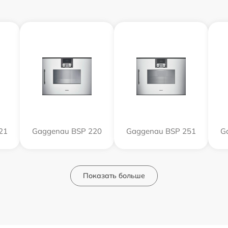
21
Gaggenau BSP 220
Gaggenau BSP 251
G
Показать больше