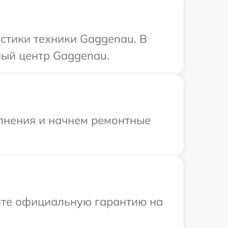
стики техники Gaggenau. В
ный центр Gaggenau.
олнения и начнем ремонтные
ите официальную гарантию на