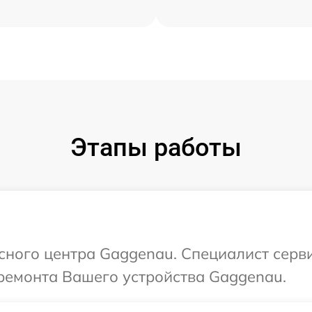
Этапы работы
исного центра Gaggenau. Специалист серв
ремонта Вашего устройства Gaggenau.