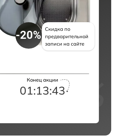
Скидка по
-20%
предварительной
записи на сайте
Конец акции
01:13:42