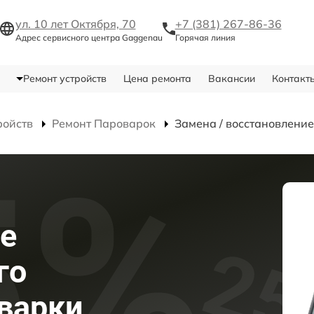
ул. 10 лет Октября, 70
+7 (381) 267-86-36
Адрес сервисного центра Gaggenau
Горячая линия
Ремонт устройств
Цена ремонта
Вакансии
Контакт
ройств
Ремонт Пароварок
Замена / восстановление
е
го
варки