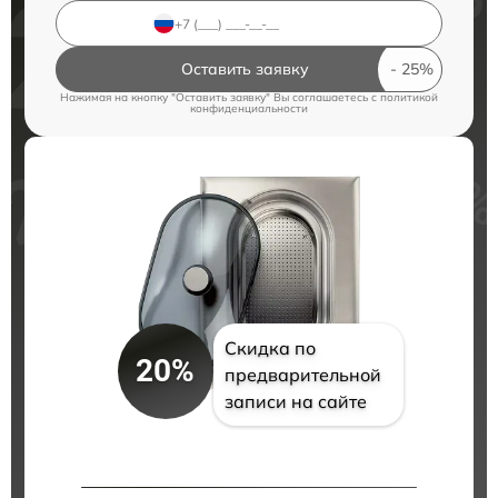
Оставить заявку
Нажимая на кнопку "Оставить заявку" Вы соглашаетесь c
политикой
конфиденциальности
Скидка по
20%
предварительной
записи на сайте