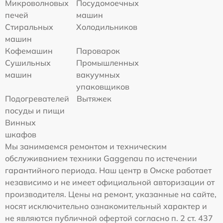
Микроволновых
Посудомоечных
печей
машин
Стиральных
Холодильников
машин
Кофемашин
Пароварок
Сушильных
Промышленных
машин
вакуумных
упаковщиков
Подогревателей
Вытяжек
посуды и пищи
Винных
шкафов
Мы занимаемся ремонтом и техническим
обслуживанием техники Gaggenau по истечении
гарантийного периода. Наш центр в Омске работает
независимо и не имеет официальной авторизации от
производителя. Цены на ремонт, указанные на сайте,
носят исключительно ознакомительный характер и
не являются публичной офертой согласно п. 2 ст. 437