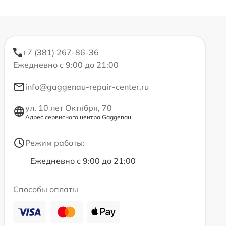
+7 (381) 267-86-36
Ежедневно с 9:00 до 21:00
info@gaggenau-repair-center.ru
ул. 10 лет Октября, 70
Адрес сервисного центра Gaggenau
Режим работы:
Ежедневно с 9:00 до 21:00
Способы оплаты