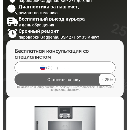
пароварки Gaggenau BSP 271 до 3 лет
Диагностика за наш счет,
ремонт по желанию
Бесплатный выезд курьера
в день обращения
Срочный ремонт
пароварки Gaggenau BSP 271 от 35 минут
Бесплатная консультация со
специалистом
Оставить заявку
Нажимая на кнопку "Оставить заявку" Вы соглашаетесь c
политикой
конфиденциальности