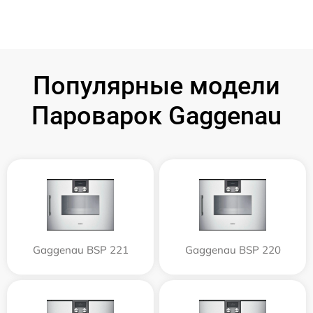
Популярные модели
Пароварок Gaggenau
Gaggenau BSP 221
Gaggenau BSP 220