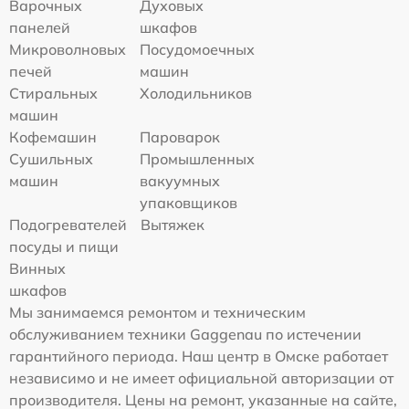
Варочных
Духовых
панелей
шкафов
Микроволновых
Посудомоечных
печей
машин
Стиральных
Холодильников
машин
Кофемашин
Пароварок
Сушильных
Промышленных
машин
вакуумных
упаковщиков
Подогревателей
Вытяжек
посуды и пищи
Винных
шкафов
Мы занимаемся ремонтом и техническим
обслуживанием техники Gaggenau по истечении
гарантийного периода. Наш центр в Омске работает
независимо и не имеет официальной авторизации от
производителя. Цены на ремонт, указанные на сайте,