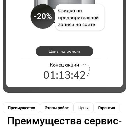
Скидка по
-20%
предварительной
записи на сайте
Цены на ремонт
Конец акции
01:13:41
Преимущества
Этапы работ
Цены
Гарантия
М
Преимущества сервис-