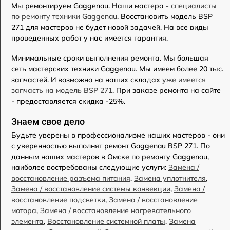
Мы ремонтируем Gaggenau. Наши мастера -
специалисты
по ремонту техники Gaggenau
. Восстановить модель BSP
271 для мастеров не будет новой задачей. На все виды
проведенных работ у нас имеется гарантия.
Минимальные сроки выполнения ремонта. Мы большая
сеть мастерских техники Gaggenau. Мы имеем более 20 тыс.
запчастей. И возможно на наших складах
уже имеется
запчасть на модель BSP 271
. При заказе ремонта на сайте
- предоставляется скидка -25%.
Знаем свое дело
Будьте уверены в профессионализме наших мастеров - они
с уверенностью выполнят ремонт Gaggenau BSP 271. По
данным наших мастеров в Омске по ремонту Gaggenau,
наиболее востребованы следующие услуги:
Замена /
восстановление разъема питания
,
Замена уплотнителя
,
Замена / восстановление системы конвекции
,
Замена /
восстановление подсветки
,
Замена / восстановление
мотора
,
Замена / восстановление нагревательного
элемента
,
Восстановление системной платы
,
Замена