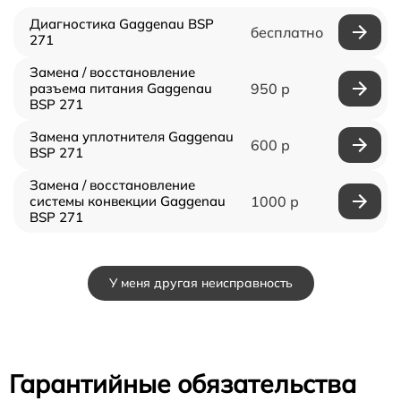
Диагностика Gaggenau BSP
бесплатно
271
Замена / восстановление
разъема питания Gaggenau
950 р
BSP 271
Замена уплотнителя Gaggenau
600 р
BSP 271
Замена / восстановление
системы конвекции Gaggenau
1000 р
BSP 271
У меня другая неисправность
Гарантийные обязательства