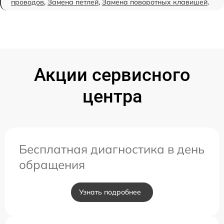
проводов
,
Замена петлей
,
Замена поворотных клавишей
.
Акции сервисного
центра
Бесплатная диагностика в день
обращения
Узнать подробнее