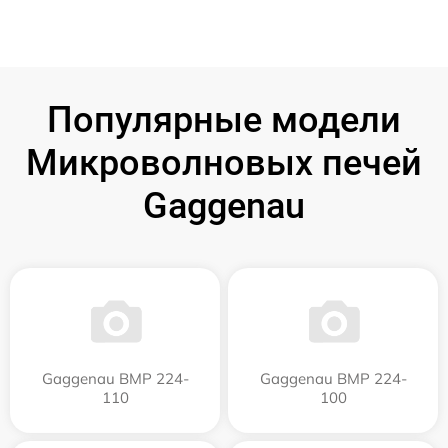
Популярные модели
Микроволновых печей
Gaggenau
Gaggenau BMP 224-
Gaggenau BMP 224-
110
100