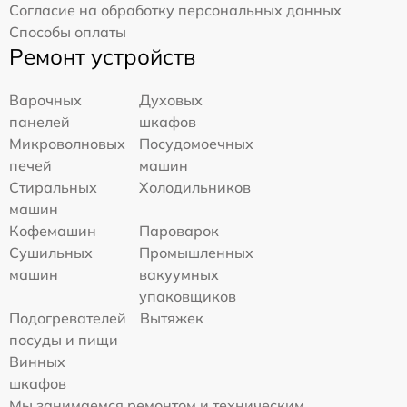
Согласие на обработку персональных данных
Способы оплаты
Ремонт устройств
Варочных
Духовых
панелей
шкафов
Микроволновых
Посудомоечных
печей
машин
Стиральных
Холодильников
машин
Кофемашин
Пароварок
Сушильных
Промышленных
машин
вакуумных
упаковщиков
Подогревателей
Вытяжек
посуды и пищи
Винных
шкафов
Мы занимаемся ремонтом и техническим