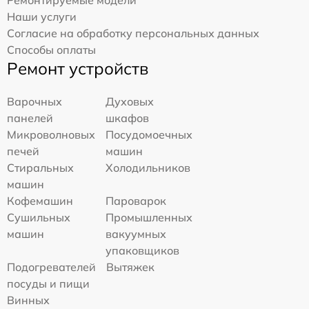
Наши услуги
Согласие на обработку персональных данных
Способы оплаты
Ремонт устройств
Варочных
Духовых
панелей
шкафов
Микроволновых
Посудомоечных
печей
машин
Стиральных
Холодильников
машин
Кофемашин
Пароварок
Сушильных
Промышленных
машин
вакуумных
упаковщиков
Подогревателей
Вытяжек
посуды и пищи
Винных