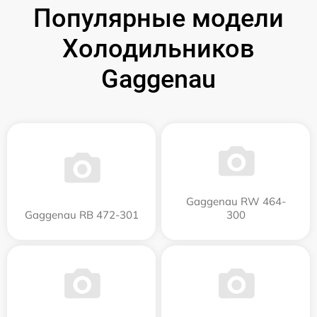
Популярные модели
Холодильников
Gaggenau
Gaggenau RW 464-
Gaggenau RB 472-301
300