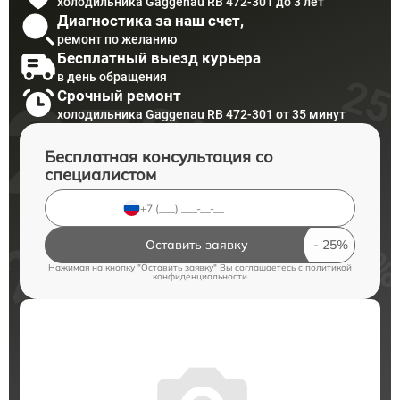
холодильника Gaggenau RB 472-301 до 3 лет
Диагностика за наш счет,
ремонт по желанию
Бесплатный выезд курьера
в день обращения
Срочный ремонт
холодильника Gaggenau RB 472-301 от 35 минут
Бесплатная консультация со
специалистом
Оставить заявку
Нажимая на кнопку "Оставить заявку" Вы соглашаетесь c
политикой
конфиденциальности