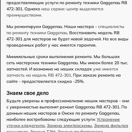
предоставляющих услуги по ремонту техники Gaggenau RB
472-301. Однако
наш сервис-центр выделяется
преимуществами
.
Мы ремонтируем Gaggenau. Наши мастера -
специалисты
по ремонту техники Gaggenau
. Восстановить модель RB
472-301 для мастеров не будет новой задачей. На все виды
проведенных работ у нас имеется гарантия.
Минимальные сроки выполнения ремонта. Мы большая
сеть мастерских техники Gaggenau. Мы имеем более 20 тыс.
запчастей. И возможно на наших складах
уже имеется
запчасть на модель RB 472-301
. При заказе ремонта на
сайте - предоставляется скидка -25%.
Знаем свое дело
Будьте уверены в профессионализме наших мастеров - они
с уверенностью выполнят ремонт Gaggenau RB 472-301. По
данным наших мастеров в Омске по ремонту Gaggenau,
наиболее востребованы следующие услуги:
Устранение
утечки хладагента
,
Замена электросхемы
,
Замена фильтра
осушителя
,
Замена ТЭН
,
Замена трубопровода
,