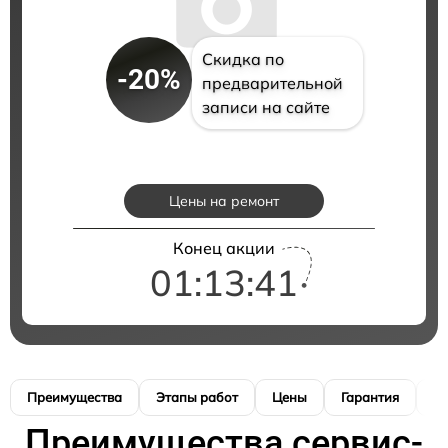
Скидка по
-20%
предварительной
записи на сайте
Цены на ремонт
Конец акции
01:13:41
Преимущества
Этапы работ
Цены
Гарантия
М
Преимущества сервис-