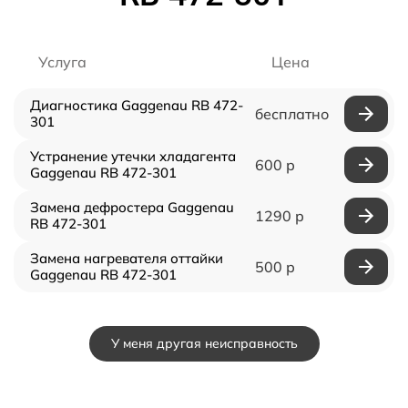
Услуга
Цена
Диагностика Gaggenau RB 472-
бесплатно
301
Устранение утечки хладагента
600 р
Gaggenau RB 472-301
Замена дефростера Gaggenau
1290 р
RB 472-301
Замена нагревателя оттайки
500 р
Gaggenau RB 472-301
У меня другая неисправность