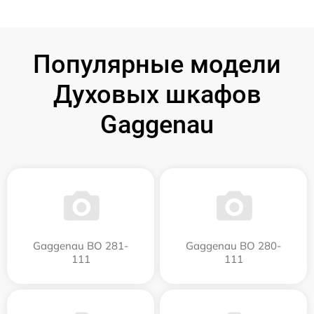
Популярные модели
Духовых шкафов
Gaggenau
Gaggenau BO 281-
Gaggenau BO 280-
111
111