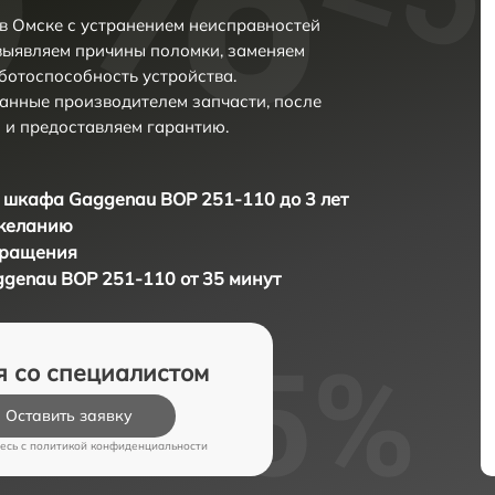
в Омске с устранением неисправностей
выявляем причины поломки, заменяем
ботоспособность устройства.
анные производителем запчасти, после
 и предоставляем гарантию.
 шкафа Gaggenau BOP 251-110 до 3 лет
 желанию
бращения
genau BOP 251-110 от 35 минут
я со специалистом
Оставить заявку
есь c
политикой конфиденциальности