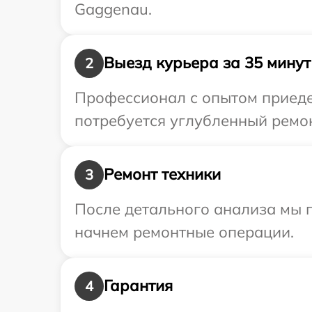
Gaggenau.
Выезд курьера за 35 минут
2
Профессионал с опытом приеде
потребуется углубленный ремон
Ремонт техники
3
После детального анализа мы 
начнем ремонтные операции.
Гарантия
4