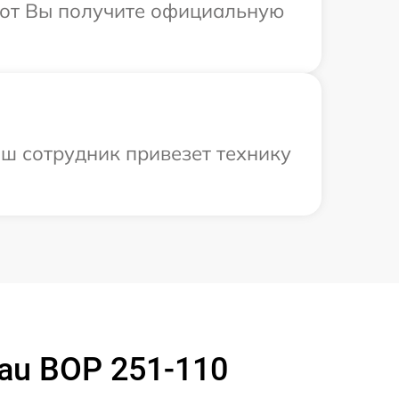
абот Вы получите официальную
ш сотрудник привезет технику
au BOP 251-110