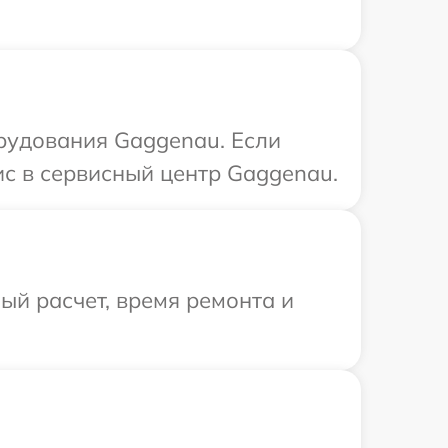
рудования Gaggenau. Если
ис в сервисный центр Gaggenau.
й расчет, время ремонта и