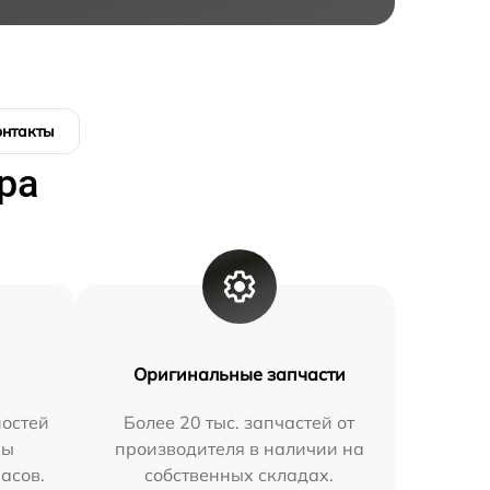
онтакты
ра
Оригинальные запчасти
остей
Более 20 тыс. запчастей от
мы
производителя в наличии на
часов.
собственных складах.