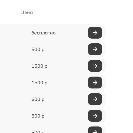
Цена
бесплатно
500 р
1500 р
1500 р
600 р
500 р
500 р