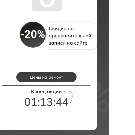
Скидка по
-20%
предварительной
записи на сайте
Цены на ремонт
Конец акции
01:13:43