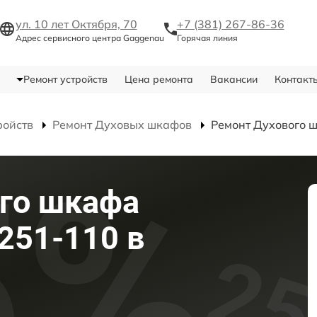
ул. 10 лет Октября, 70
+7 (381) 267-86-36
Адрес сервисного центра Gaggenau
Горячая линия
Ремонт устройств
Цена ремонта
Вакансии
Контакт
ройств
Ремонт Духовых шкафов
Ремонт Духового 
го шкафа
251-110 в