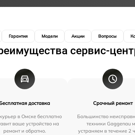
Гарантия
Модели
Акции
Вопросы
К
реимущества сервис-цент
Бесплатная доставка
Срочный ремонт
курьер в Омске бесплатно
Большинство неисправн
тавит ваше устройство на
техники Gaggenau 
ремонт и обратно.
устраняем в течение 2 