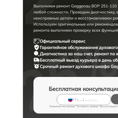
Выполняем ремонт Gaggenau BOP 251-110 
любой сложности. Проводим диагностику, 
неисправные детали и восстанавливаем ра
Используем оригинальные или рекомендов
ремонта выполняем проверку всех функций
Официальный сервис
Гарантийное обслуживание
духового
Диагностика за наш счет,
ремонт по
Бесплатный выезд курьера
в день о
Срочный ремонт
духового шкафа Gag
Бесплатная консультаци
Нажимая на кнопку "Оставить заявку" Вы соглашает